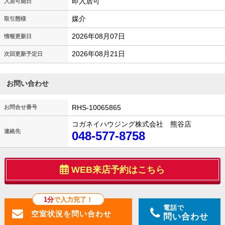
即入居可
入居可能日
媒介
取引態様
2026年08月07日
情報更新日
2026年08月21日
次回更新予定日
お問い合わせ
RHS-10065865
お問合せ番号
コガネイハウジング株式会社 熊谷店
連絡先
048-577-8758
WEB来店予約はこちら
1分
で入力完了！
電話で
問い合わせ