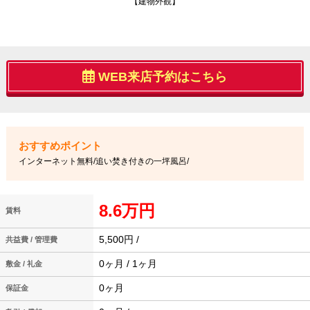
【建物外観】
WEB来店予約はこちら
インターネット無料/追い焚き付きの一坪風呂/
8.6万円
賃料
5,500円 /
共益費 / 管理費
0ヶ月 / 1ヶ月
敷金 / 礼金
0ヶ月
保証金