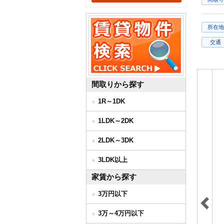
所在地
交通
間取りから探す
1R～1DK
1LDK～2DK
2LDK～3DK
3LDK以上
家賃から探す
3万円以下
3万～4万円以下