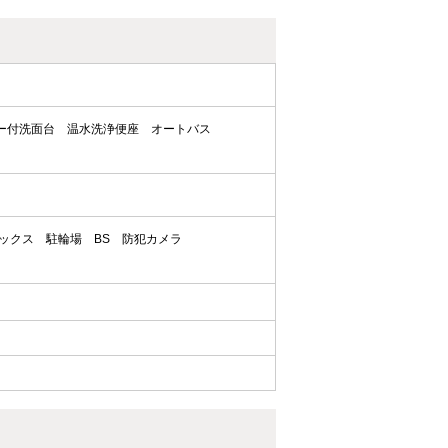
ー付洗面台
温水洗浄便座
オートバス
ックス
駐輪場
BS
防犯カメラ