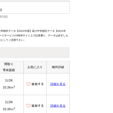
()
月23日
校区データ【2021年度】及び中学校区データ【2021年
ードサービスのWEBサイト上で記述通り、データは必ずしも
考としてご活用下さい。
間取り
お気に入り
物件詳細
専有面積
1LDK
詳細を見る
2
33.39ｍ
1LDK
詳細を見る
2
33.39ｍ