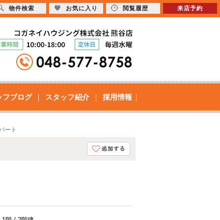
物件検索
お気に入り
閲覧履歴
来店予約
ッフブログ
スタッフ紹介
採用情報
アパート
1階 / 2階建