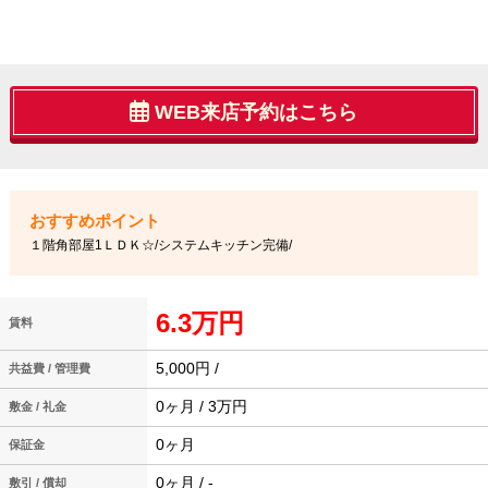
WEB来店予約はこちら
１階角部屋1ＬＤＫ☆/システムキッチン完備/
6.3万円
賃料
5,000円 /
共益費 / 管理費
0ヶ月 / 3万円
敷金 / 礼金
0ヶ月
保証金
0ヶ月 / -
敷引 / 償却