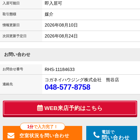
即入居可
入居可能日
媒介
取引態様
2026年08月10日
情報更新日
2026年08月24日
次回更新予定日
お問い合わせ
RHS-11184633
お問合せ番号
コガネイハウジング株式会社 熊谷店
連絡先
048-577-8758
WEB来店予約はこちら
1分
で入力完了！
電話で
問い合わせ