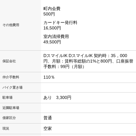
町内会費
500円
カードキー発行料
その他費用
16,500円
室内清掃費用
49,500円
DスマイルIK DスマイルIK 契約時：35，000
円、月額：賃料等総額の1%と800円、口座振替
保証会社
手数料：99円（月額）
110％
仲介手数料
バイク置き場
あり 3,300円
駐車場
近隣駐車場
普通
借家区分
空家
現況