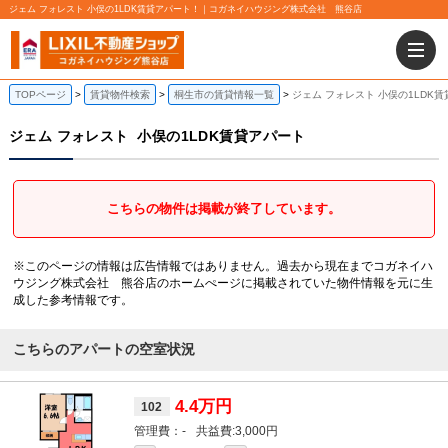
ジェム フォレスト 小俣の1LDK賃貸アパート！｜コガネイハウジング株式会社 熊谷店
TOPページ
賃貸物件検索
桐生市の賃貸情報一覧
ジェム フォレスト 小俣の1LDK
ジェム フォレスト
小俣の1LDK賃貸アパート
こちらの物件は掲載が終了しています。
※このページの情報は広告情報ではありません。過去から現在までコガネイハ
ウジング株式会社 熊谷店のホームぺージに掲載されていた物件情報を元に生
成した参考情報です。
こちらのアパートの空室状況
4.4万円
102
-
3,000円