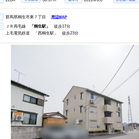
群馬県桐生市東７丁目
周辺MAP
ＪＲ両毛線
「桐生駅」
徒歩17分
上毛電気鉄道 「西桐生駅」 徒歩23分