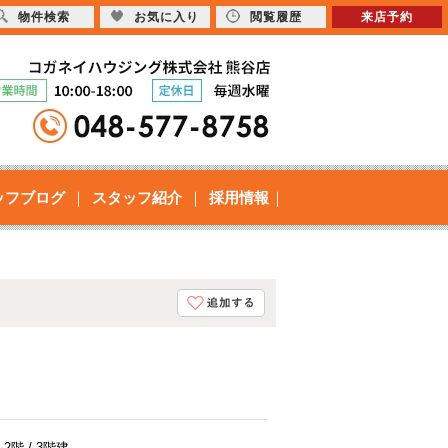
物件検索
お気に入り
閲覧履歴
来店予約
ッフブログ
スタッフ紹介
採用情報
ト
2階 / 3階建