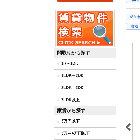
所在地
交通
間取りから探す
1R～1DK
1LDK～2DK
2LDK～3DK
3LDK以上
家賃から探す
3万円以下
3万～4万円以下