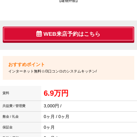
【建物外観】
WEB来店予約はこちら
インターネット無料☆/3口コンロのシステムキッチン/
6.9万円
賃料
3,000円 /
共益費 / 管理費
0ヶ月 / 0ヶ月
敷金 / 礼金
0ヶ月
保証金