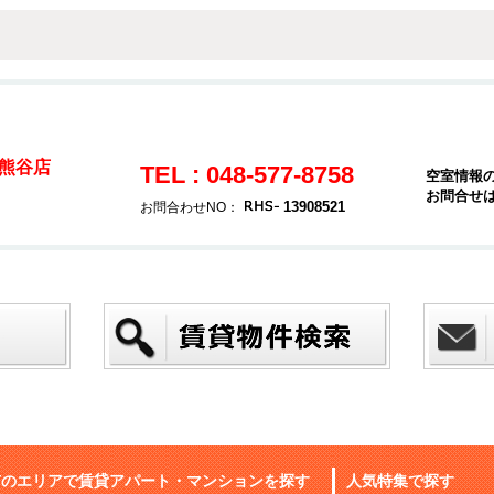
熊谷店
TEL : 048-577-8758
空室情報
お問合せ
13908521
お問合わせNO：
市のエリアで賃貸アパート・マンションを探す
人気特集で探す