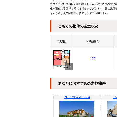
当サイト物件情報に記載されております通学区域(学区)
報が現在の学区域と異なる場合がございます。国土数値情
ちらを踏まえ学区情報は参考としてご活用下さい。
こちらの物件の空室状況
間取図
部屋番号
102
あなたにおすすめの類似物件
ロッソフィオーレ A
リ