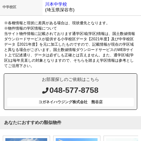
川本中学校
中学校区
(埼玉県深谷市)
※各種情報と現状に差異がある場合は、現状優先となります。
※物件情報の学区情報について
当サイト物件情報に記載されております通学区域(学区)情報は、国土数値情報
ダウンロードサービスが提供する小学校区データ【2021年度】及び中学校区
データ【2021年度】を元に加工したものですので、記載情報が現在の学区域
と異なる場合がございます。国土数値情報ダウンロードサービスのWEBサイ
ト上で記述通り、データは必ずしも正確とは言えません。また、通学区域(学
区)は毎年見直しの対象となりますので、そちらを踏まえ学区情報は参考とし
てご活用下さい。
お部屋探しのご依頼はこちら
048-577-8758
コガネイハウジング株式会社 熊谷店
あなたにおすすめの類似物件