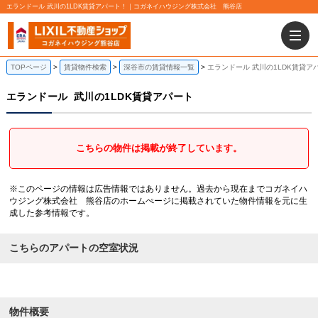
エランドール 武川の1LDK賃貸アパート！｜コガネイハウジング株式会社 熊谷店
TOPページ
賃貸物件検索
深谷市の賃貸情報一覧
エランドール 武川の1LDK賃貸ア
エランドール
武川の1LDK賃貸アパート
こちらの物件は掲載が終了しています。
※このページの情報は広告情報ではありません。過去から現在までコガネイハ
ウジング株式会社 熊谷店のホームぺージに掲載されていた物件情報を元に生
成した参考情報です。
こちらのアパートの空室状況
物件概要