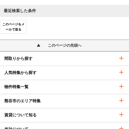
最近検索した条件
このページをメ
ールで送る
このページの先頭へ
間取りから探す
人気特集から探す
物件特集一覧
熊谷市のエリア特集
賃貸について知る