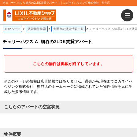
チェリーハウス A 細谷の2LDK賃貸アパート！｜コガネイハウジング株式会社 熊谷店
TOPページ
賃貸物件検索
太田市の賃貸情報一覧
チェリーハウス A 細谷の2LDK賃
チェリーハウス A
細谷の2LDK賃貸アパート
こちらの物件は掲載が終了しています。
※このページの情報は広告情報ではありません。過去から現在までコガネイハ
ウジング株式会社 熊谷店のホームぺージに掲載されていた物件情報を元に生
成した参考情報です。
こちらのアパートの空室状況
物件概要