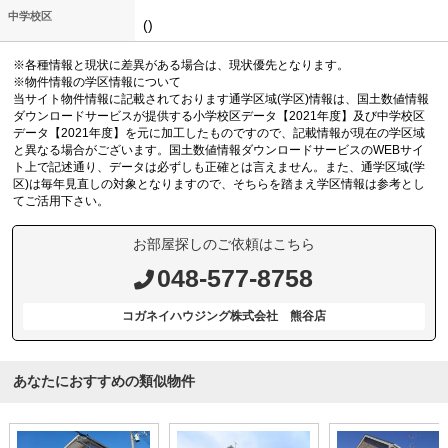
中学校区
()
※各種情報と現状に差異がある場合は、現状優先となります。
※物件情報の学区情報について
当サイト物件情報に記載されております通学区域(学区)情報は、国土数値情報
ダウンロードサービスが提供する小学校区データ【2021年度】及び中学校区
データ【2021年度】を元に加工したものですので、記載情報が現在の学区域
と異なる場合がございます。国土数値情報ダウンロードサービスのWEBサイ
ト上で記述通り、データは必ずしも正確とは言えません。また、通学区域(学
区)は毎年見直しの対象となりますので、そちらを踏まえ学区情報は参考とし
てご活用下さい。
お部屋探しのご依頼はこちら
048-577-8758
コガネイハウジング株式会社 熊谷店
あなたにおすすめの類似物件