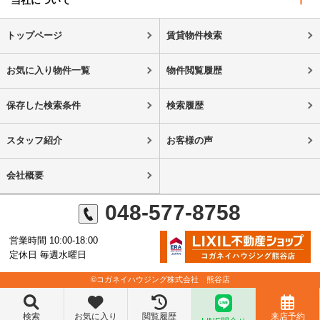
当社について
トップページ
賃貸物件検索
お気に入り物件一覧
物件閲覧履歴
保存した検索条件
検索履歴
スタッフ紹介
お客様の声
会社概要
048-577-8758
営業時間 10:00-18:00
定休日 毎週水曜日
©コガネイハウジング株式会社 熊谷店
検索
お気に入り
閲覧履歴
来店予約