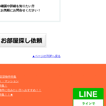
の確認や詳細を知りたい方
はお気軽にお問合せください！
▲ページのTOPへ戻る
M賃貸物件特集
ト・マンション
特集！
物件に住みたい方へおすすめ！！
特集！！★