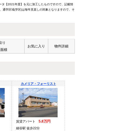
ータ【2021年度】を元に加工したものですので、記載情
、通学区域(学区)は毎年見直しの対象となりますので、そ
取り
お気に入り
物件詳細
有面積
カメリア・フォーリスト
5.8万円
賃貸アパート
細谷駅 徒歩22分