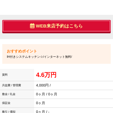
WEB来店予約はこちら
IH付きシステムキッチン☆/インターネット無料/
4.6万円
賃料
4,000円 /
共益費 / 管理費
0ヶ月 / 0ヶ月
敷金 / 礼金
0ヶ月
保証金
0ヶ月 / -
敷引 / 償却