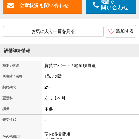
電話で
問い合わせ
お気に入り一覧を見る
設備詳細情報
賃貸アパート / 軽量鉄骨造
種別 / 構造
1階 / 2階
所在階 / 階数
2年
契約期間
あり 1ヶ月
更新料
不要
損保
-
鍵交換代
室内清掃費用
その他費用