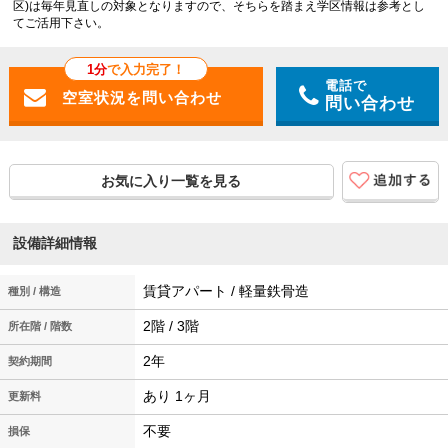
区)は毎年見直しの対象となりますので、そちらを踏まえ学区情報は参考とし
てご活用下さい。
1分
で入力完了！
電話で
問い合わせ
お気に入り一覧を見る
設備詳細情報
賃貸アパート / 軽量鉄骨造
種別 / 構造
2階 / 3階
所在階 / 階数
2年
契約期間
あり 1ヶ月
更新料
不要
損保