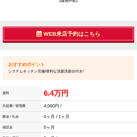
【建物外観】
WEB来店予約はこちら
システムキッチン完備/便利な洗髪洗面台付き/
6.4万円
賃料
4,000円 /
共益費 / 管理費
0ヶ月 / 1ヶ月
敷金 / 礼金
0ヶ月
保証金