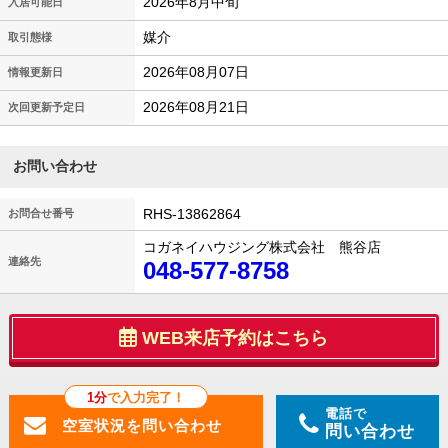
2026年8月中旬
入居可能日
媒介
取引態様
2026年08月07日
情報更新日
2026年08月21日
次回更新予定日
お問い合わせ
RHS-13862864
お問合せ番号
コガネイハウジング株式会社 熊谷店
連絡先
048-577-8758
WEB来店予約はこちら
1分
で入力完了！
電話で
問い合わせ