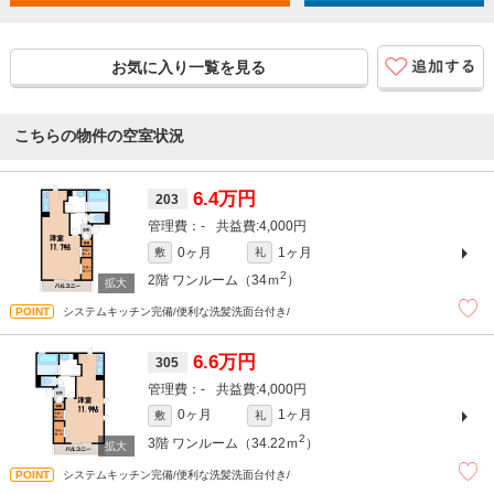
お気に入り一覧を見る
こちらの物件の空室状況
6.4万円
203
-
4,000円
0ヶ月
1ヶ月
敷
礼
2
2階
ワンルーム（34ｍ
）
システムキッチン完備/便利な洗髪洗面台付き/
6.6万円
305
-
4,000円
0ヶ月
1ヶ月
敷
礼
2
3階
ワンルーム（34.22ｍ
）
システムキッチン完備/便利な洗髪洗面台付き/