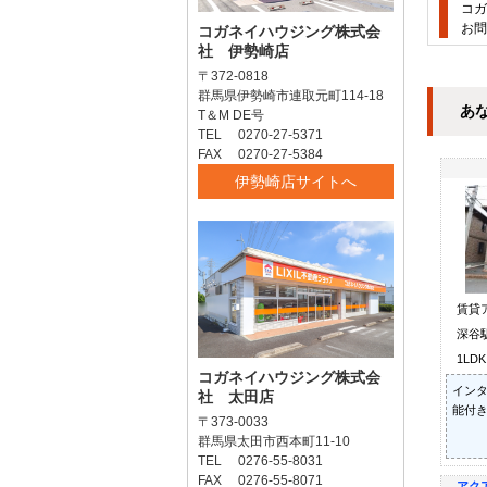
コガ
お問
コガネイハウジング株式会
社 伊勢崎店
〒372-0818
群馬県伊勢崎市連取元町114-18
あ
T＆M DE号
TEL 0270-27-5371
FAX 0270-27-5384
伊勢崎店サイトへ
賃貸
深谷駅
1LD
コガネイハウジング株式会
インタ
社 太田店
能付き
〒373-0033
群馬県太田市西本町11-10
TEL 0276-55-8031
FAX 0276-55-8071
アク