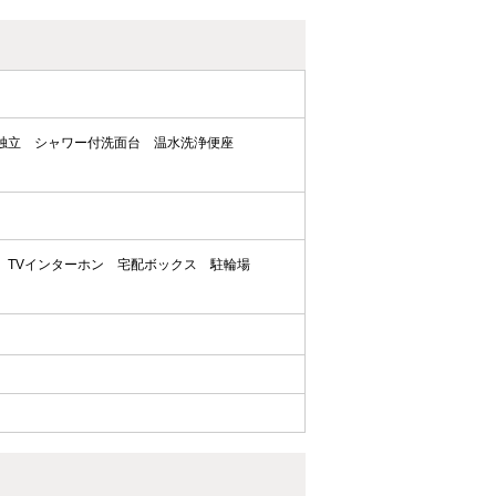
独立
シャワー付洗面台
温水洗浄便座
TVインターホン
宅配ボックス
駐輪場