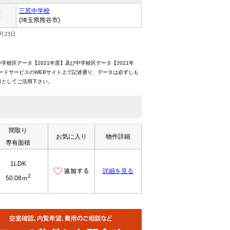
三尻中学校
区
(埼玉県熊谷市)
月23日
校区データ【2021年度】及び中学校区データ【2021年
ードサービスのWEBサイト上で記述通り、データは必ずしも
考としてご活用下さい。
間取り
お気に入り
物件詳細
専有面積
1LDK
詳細を見る
2
50.08ｍ