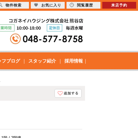
物件検索
お気に入り
閲覧履歴
来店予約
ッフブログ
スタッフ紹介
採用情報
ト
1階 / 2階建