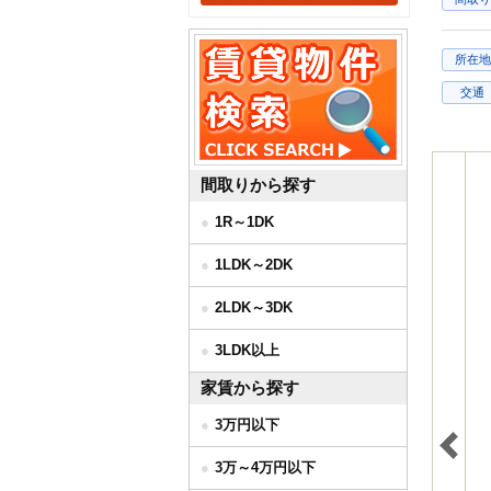
所在地
交通
間取りから探す
1R～1DK
1LDK～2DK
2LDK～3DK
3LDK以上
家賃から探す
3万円以下
3万～4万円以下