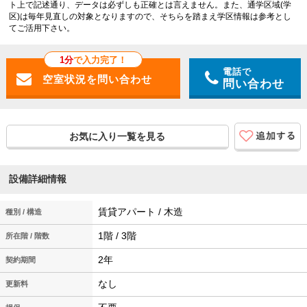
ト上で記述通り、データは必ずしも正確とは言えません。また、通学区域(学
区)は毎年見直しの対象となりますので、そちらを踏まえ学区情報は参考とし
てご活用下さい。
1分
で入力完了！
電話で
問い合わせ
お気に入り一覧を見る
設備詳細情報
賃貸アパート / 木造
種別 / 構造
1階 / 3階
所在階 / 階数
2年
契約期間
なし
更新料