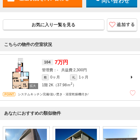
問い合わせ
お気に入り一覧を見る
こちらの物件の空室状況
7万円
104
-
2,300円
0ヶ月
1ヶ月
敷
礼
2
1階
2K（37.98ｍ
）
システムキッチン完備/追い焚き・浴室乾燥機付き/
あなたにおすすめの類似物件