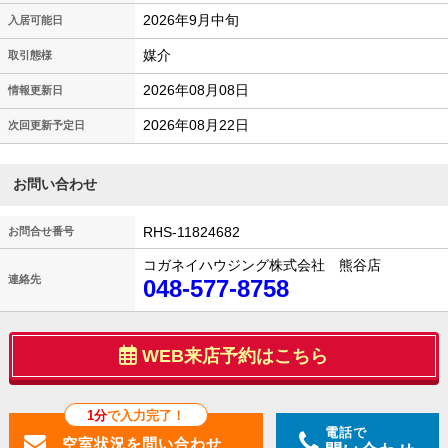
2026年9月中旬
入居可能日
媒介
取引態様
2026年08月08日
情報更新日
2026年08月22日
次回更新予定日
お問い合わせ
RHS-11824682
お問合せ番号
コガネイハウジング株式会社 熊谷店
連絡先
048-577-8758
WEB来店予約はこちら
1分
で入力完了！
電話で