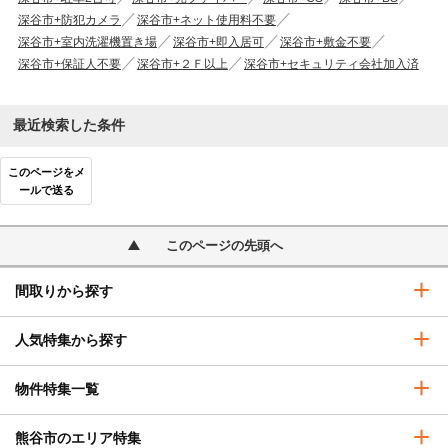
深谷市+防犯カメラ
深谷市+ネット使用料不要
深谷市+室内洗濯機置き場
深谷市+即入居可
深谷市+敷金不要
深谷市+保証人不要
深谷市+２Ｆ以上
深谷市+セキュリティ会社加入済
最近検索した条件
このページをメ
ールで送る
このページの先頭へ
間取りから探す
人気特集から探す
物件特集一覧
熊谷市のエリア特集