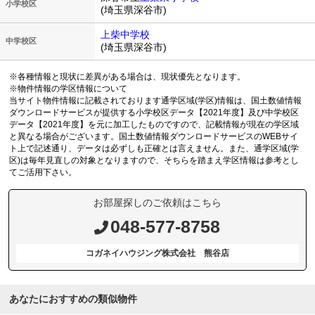
小学校区
(埼玉県深谷市)
上柴中学校
中学校区
(埼玉県深谷市)
※各種情報と現状に差異がある場合は、現状優先となります。
※物件情報の学区情報について
当サイト物件情報に記載されております通学区域(学区)情報は、国土数値情報
ダウンロードサービスが提供する小学校区データ【2021年度】及び中学校区
データ【2021年度】を元に加工したものですので、記載情報が現在の学区域
と異なる場合がございます。国土数値情報ダウンロードサービスのWEBサイ
ト上で記述通り、データは必ずしも正確とは言えません。また、通学区域(学
区)は毎年見直しの対象となりますので、そちらを踏まえ学区情報は参考とし
てご活用下さい。
お部屋探しのご依頼はこちら
048-577-8758
コガネイハウジング株式会社 熊谷店
あなたにおすすめの類似物件