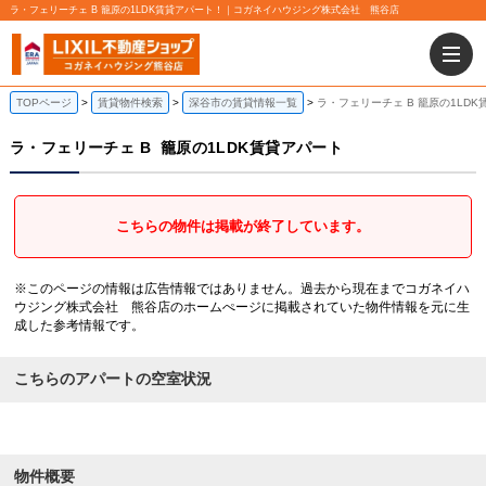
ラ・フェリーチェ B 籠原の1LDK賃貸アパート！｜コガネイハウジング株式会社 熊谷店
TOPページ
賃貸物件検索
深谷市の賃貸情報一覧
ラ・フェリーチェ B 籠原の1LD
ラ・フェリーチェ B
籠原の1LDK賃貸アパート
こちらの物件は掲載が終了しています。
※このページの情報は広告情報ではありません。過去から現在までコガネイハ
ウジング株式会社 熊谷店のホームぺージに掲載されていた物件情報を元に生
成した参考情報です。
こちらのアパートの空室状況
物件概要