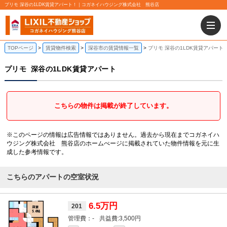
プリモ 深谷の1LDK賃貸アパート！｜コガネイハウジング株式会社 熊谷店
TOPページ
賃貸物件検索
深谷市の賃貸情報一覧
プリモ 深谷の1LDK賃貸アパート
プリモ
深谷の1LDK賃貸アパート
こちらの物件は掲載が終了しています。
※このページの情報は広告情報ではありません。過去から現在までコガネイハ
ウジング株式会社 熊谷店のホームぺージに掲載されていた物件情報を元に生
成した参考情報です。
こちらのアパートの空室状況
6.5万円
201
-
3,500円