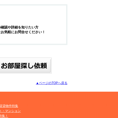
の確認や詳細を知りたい方
はお気軽にお問合せください！
▲ページのTOPへ戻る
M賃貸物件特集
ト・マンション
特集！