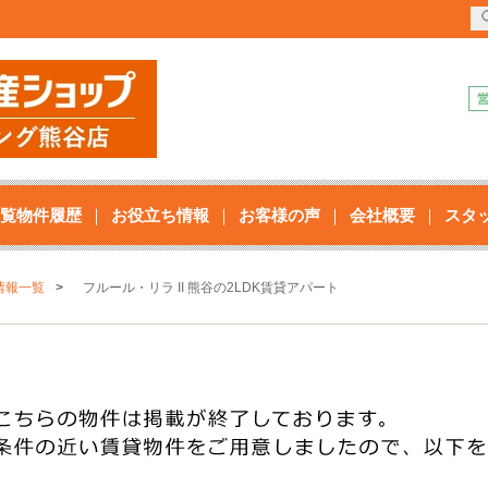
覧物件履歴
お役立ち情報
お客様の声
会社概要
スタ
情報一覧
フルール・リラ II 熊谷の2LDK賃貸アパート