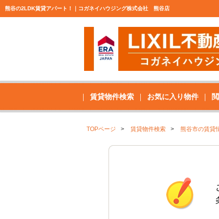
熊谷の2LDK賃貸アパート！｜コガネイハウジング株式会社 熊谷店
賃貸物件検索
お気に入り物件
閲
TOPページ
賃貸物件検索
熊谷市の賃貸