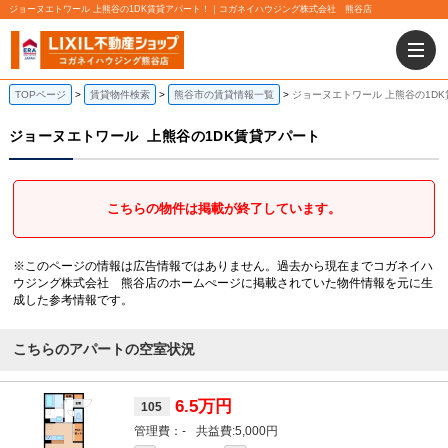
ジョーヌエトワール 上熊谷の1DK賃貸アパート！｜コガネイハウジング株式会社 熊谷店
TOPページ
賃貸物件検索
熊谷市の賃貸情報一覧
ジョーヌエトワール 上熊谷の1D
ジョーヌエトワール
上熊谷の1DK賃貸アパート
こちらの物件は掲載が終了しています。
※このページの情報は広告情報ではありません。過去から現在までコガネイハ
ウジング株式会社 熊谷店のホームぺージに掲載されていた物件情報を元に生
成した参考情報です。
こちらのアパートの空室状況
6.5万円
105
-
5,000円