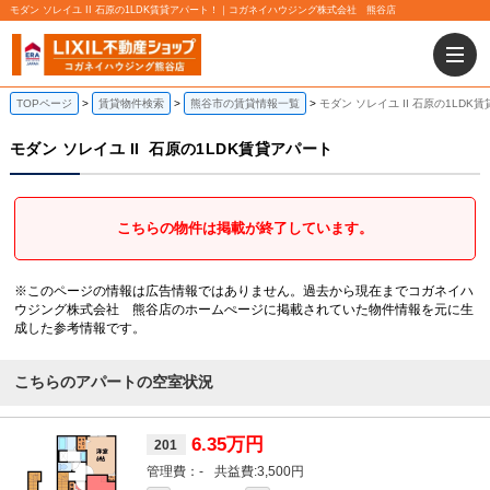
モダン ソレイユ II 石原の1LDK賃貸アパート！｜コガネイハウジング株式会社 熊谷店
TOPページ
賃貸物件検索
熊谷市の賃貸情報一覧
モダン ソレイユ II 石原の1LDK
モダン ソレイユ II
石原の1LDK賃貸アパート
こちらの物件は掲載が終了しています。
※このページの情報は広告情報ではありません。過去から現在までコガネイハ
ウジング株式会社 熊谷店のホームぺージに掲載されていた物件情報を元に生
成した参考情報です。
こちらのアパートの空室状況
6.35万円
201
-
3,500円