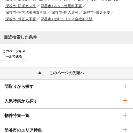
深谷市+防犯カメラ
深谷市+ネット使用料不要
深谷市+室内洗濯機置き場
深谷市+即入居可
深谷市+敷金不要
深谷市+保証人不要
深谷市+セキュリティ会社加入済
最近検索した条件
このページをメ
ールで送る
このページの先頭へ
間取りから探す
人気特集から探す
物件特集一覧
熊谷市のエリア特集