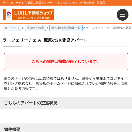
ラ・フェリーチェ A 籠原の2K賃貸アパート！｜コガネイハウジング株式会社 熊谷店
TOPページ
賃貸物件検索
深谷市の賃貸情報一覧
ラ・フェリーチェ A 籠原の2K賃
ラ・フェリーチェ A
籠原の2K賃貸アパート
こちらの物件は掲載が終了しています。
※このページの情報は広告情報ではありません。過去から現在までコガネイハ
ウジング株式会社 熊谷店のホームぺージに掲載されていた物件情報を元に生
成した参考情報です。
こちらのアパートの空室状況
物件概要