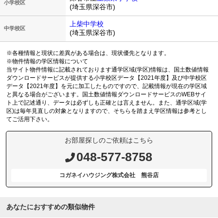
小学校区
(埼玉県深谷市)
上柴中学校
中学校区
(埼玉県深谷市)
※各種情報と現状に差異がある場合は、現状優先となります。
※物件情報の学区情報について
当サイト物件情報に記載されております通学区域(学区)情報は、国土数値情報
ダウンロードサービスが提供する小学校区データ【2021年度】及び中学校区
データ【2021年度】を元に加工したものですので、記載情報が現在の学区域
と異なる場合がございます。国土数値情報ダウンロードサービスのWEBサイ
ト上で記述通り、データは必ずしも正確とは言えません。また、通学区域(学
区)は毎年見直しの対象となりますので、そちらを踏まえ学区情報は参考とし
てご活用下さい。
お部屋探しのご依頼はこちら
048-577-8758
コガネイハウジング株式会社 熊谷店
あなたにおすすめの類似物件