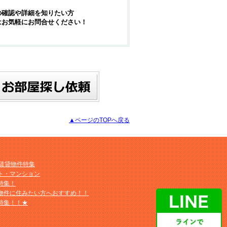
の確認や詳細を知りたい方
はお気軽にお問合せください！
▲ページのTOPへ戻る
M賃貸物件特集
ト・マンション
特集！
物件に住みたい方へおすすめ！！
特集！！★