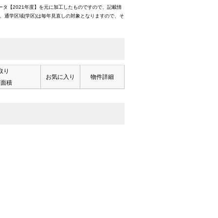
ータ【2021年度】を元に加工したものですので、記載情
、通学区域(学区)は毎年見直しの対象となりますので、そ
取り
お気に入り
物件詳細
有面積