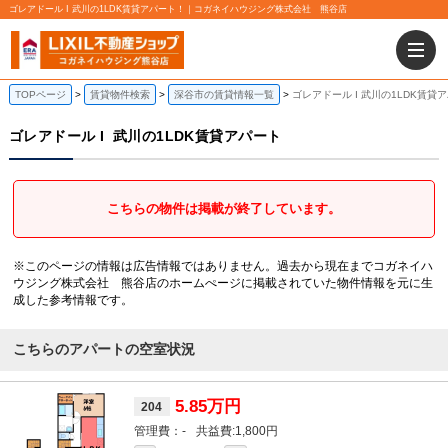
ゴレアドール I 武川の1LDK賃貸アパート！｜コガネイハウジング株式会社 熊谷店
TOPページ
賃貸物件検索
深谷市の賃貸情報一覧
ゴレアドール I 武川の1LDK賃貸
ゴレアドール I
武川の1LDK賃貸アパート
こちらの物件は掲載が終了しています。
※このページの情報は広告情報ではありません。過去から現在までコガネイハ
ウジング株式会社 熊谷店のホームぺージに掲載されていた物件情報を元に生
成した参考情報です。
こちらのアパートの空室状況
5.85万円
204
-
1,800円