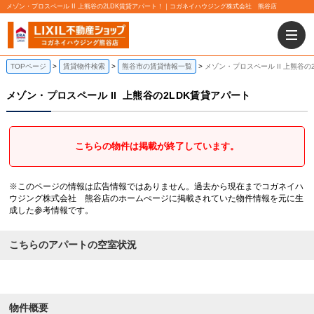
メゾン・プロスペール II 上熊谷の2LDK賃貸アパート！｜コガネイハウジング株式会社 熊谷店
TOPページ
賃貸物件検索
熊谷市の賃貸情報一覧
メゾン・プロスペール II 上熊谷の
メゾン・プロスペール II
上熊谷の2LDK賃貸アパート
こちらの物件は掲載が終了しています。
※このページの情報は広告情報ではありません。過去から現在までコガネイハ
ウジング株式会社 熊谷店のホームぺージに掲載されていた物件情報を元に生
成した参考情報です。
こちらのアパートの空室状況
物件概要