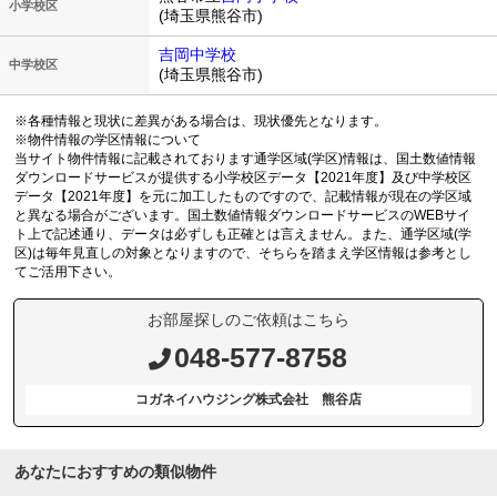
小学校区
(埼玉県熊谷市)
吉岡中学校
中学校区
(埼玉県熊谷市)
※各種情報と現状に差異がある場合は、現状優先となります。
※物件情報の学区情報について
当サイト物件情報に記載されております通学区域(学区)情報は、国土数値情報
ダウンロードサービスが提供する小学校区データ【2021年度】及び中学校区
データ【2021年度】を元に加工したものですので、記載情報が現在の学区域
と異なる場合がございます。国土数値情報ダウンロードサービスのWEBサイ
ト上で記述通り、データは必ずしも正確とは言えません。また、通学区域(学
区)は毎年見直しの対象となりますので、そちらを踏まえ学区情報は参考とし
てご活用下さい。
お部屋探しのご依頼はこちら
048-577-8758
コガネイハウジング株式会社 熊谷店
あなたにおすすめの類似物件