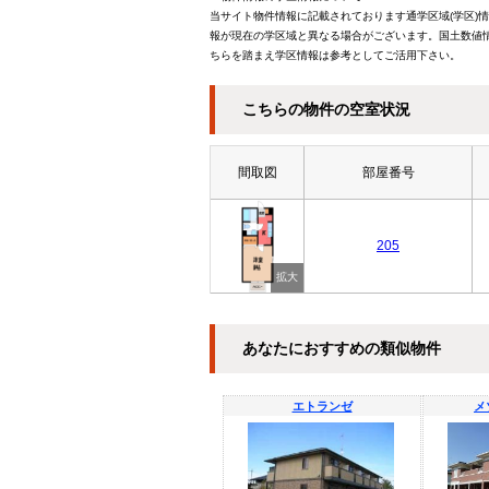
当サイト物件情報に記載されております通学区域(学区)
報が現在の学区域と異なる場合がございます。国土数値情
ちらを踏まえ学区情報は参考としてご活用下さい。
こちらの物件の空室状況
間取図
部屋番号
205
あなたにおすすめの類似物件
エトランゼ
メ