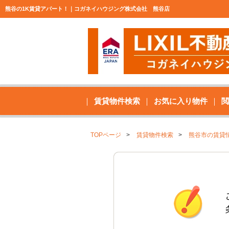
熊谷の1K賃貸アパート！｜コガネイハウジング株式会社 熊谷店
賃貸物件検索
お気に入り物件
閲
TOPページ
賃貸物件検索
熊谷市の賃貸