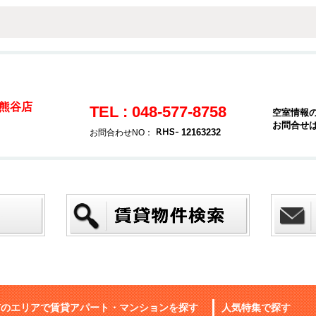
熊谷店
TEL : 048-577-8758
空室情報
お問合せ
12163232
お問合わせNO：
市のエリアで賃貸アパート・マンションを探す
人気特集で探す