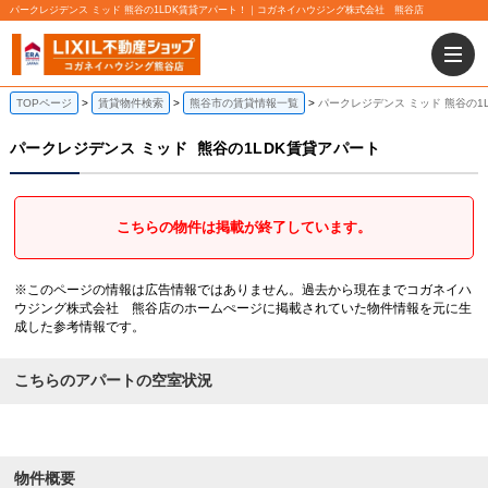
パークレジデンス ミッド 熊谷の1LDK賃貸アパート！｜コガネイハウジング株式会社 熊谷店
TOPページ
賃貸物件検索
熊谷市の賃貸情報一覧
パークレジデンス ミッド 熊谷の1
パークレジデンス ミッド
熊谷の1LDK賃貸アパート
こちらの物件は掲載が終了しています。
※このページの情報は広告情報ではありません。過去から現在までコガネイハ
ウジング株式会社 熊谷店のホームぺージに掲載されていた物件情報を元に生
成した参考情報です。
こちらのアパートの空室状況
物件概要