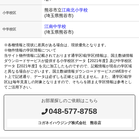
熊谷市立
江南北小学校
小学校区
(埼玉県熊谷市)
江南中学校
中学校区
(埼玉県熊谷市)
※各種情報と現状に差異がある場合は、現状優先となります。
※物件情報の学区情報について
当サイト物件情報に記載されております通学区域(学区)情報は、国土数値情報
ダウンロードサービスが提供する小学校区データ【2021年度】及び中学校区
データ【2021年度】を元に加工したものですので、記載情報が現在の学区域
と異なる場合がございます。国土数値情報ダウンロードサービスのWEBサイ
ト上で記述通り、データは必ずしも正確とは言えません。また、通学区域(学
区)は毎年見直しの対象となりますので、そちらを踏まえ学区情報は参考とし
てご活用下さい。
お部屋探しのご依頼はこちら
048-577-8758
コガネイハウジング株式会社 熊谷店