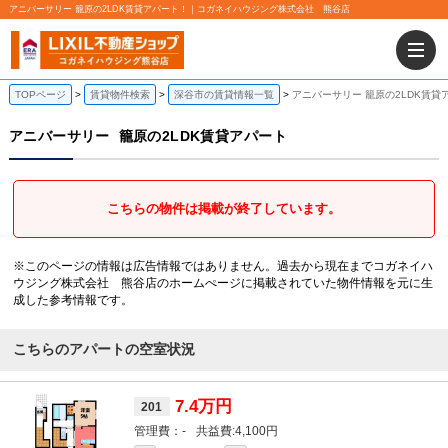
アニバーサリー 籠原の2LDK賃貸アパート！｜コガネイハウジング株式会社 熊谷店
TOPページ
賃貸物件検索
深谷市の賃貸情報一覧
アニバーサリー 籠原の2LDK賃貸
アニバーサリー
籠原の2LDK賃貸アパート
こちらの物件は掲載が終了しています。
※このページの情報は広告情報ではありません。過去から現在までコガネイハ
ウジング株式会社 熊谷店のホームぺージに掲載されていた物件情報を元に生
成した参考情報です。
こちらのアパートの空室状況
7.4万円
201
-
4,100円